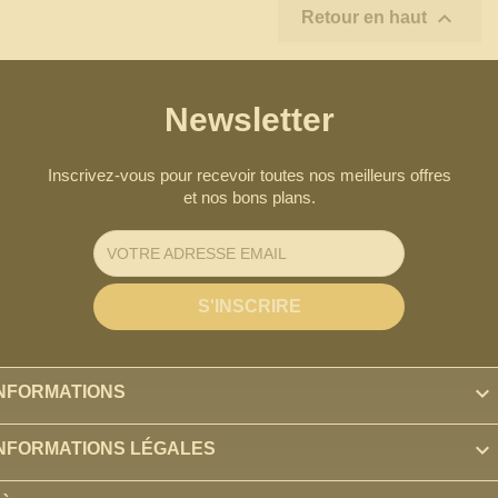

Retour en haut
Newsletter
Inscrivez-vous pour recevoir toutes nos meilleurs offres
et nos bons plans.

INFORMATIONS

INFORMATIONS LÉGALES