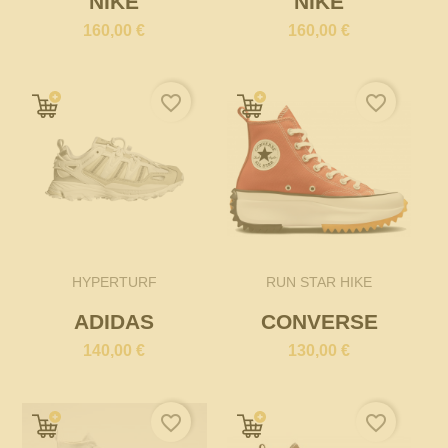
NIKE
NIKE
160,00 €
160,00 €
favorite_border
favorite_border
HYPERTURF
RUN STAR HIKE
ADIDAS
CONVERSE
140,00 €
130,00 €
favorite_border
favorite_border