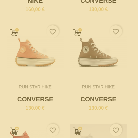
NIKE
CONVERSE
160,00 €
130,00 €
favorite_border
favorite_border
RUN STAR HIKE
RUN STAR HIKE
CONVERSE
CONVERSE
130,00 €
130,00 €
favorite_border
favorite_border