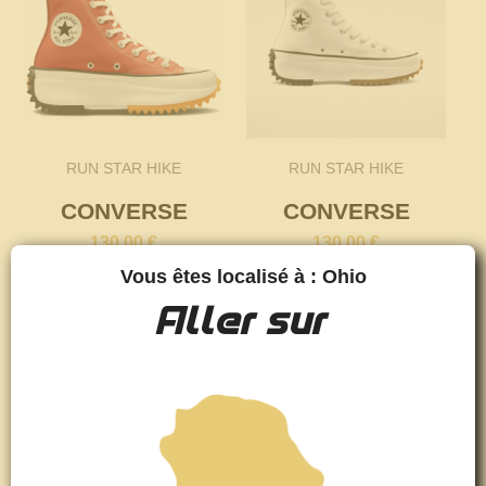
RUN STAR HIKE
RUN STAR HIKE
CONVERSE
CONVERSE
130,00 €
130,00 €
Vous êtes localisé à : Ohio
Aller sur
favorite_border
favorite_border