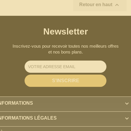

Retour en haut
Newsletter
Inscrivez-vous pour recevoir toutes nos meilleurs offres
et nos bons plans.

INFORMATIONS

INFORMATIONS LÉGALES