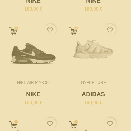
NIKE
NIKE
160,00 €
160,00 €
favorite_border
favorite_border
NIKE AIR MAX 90
HYPERTURF
NIKE
ADIDAS
160,00 €
140,00 €
favorite_border
favorite_border