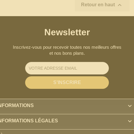

Retour en haut
Newsletter
Inscrivez-vous pour recevoir toutes nos meilleurs offres
et nos bons plans.

INFORMATIONS

INFORMATIONS LÉGALES