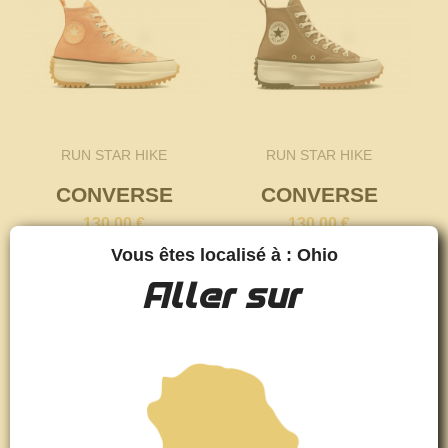
RUN STAR HIKE
RUN STAR HIKE
CONVERSE
CONVERSE
130,00 €
130,00 €
Vous êtes localisé à : Ohio
Aller sur
favorite_border
favorite_border