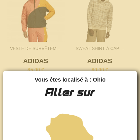
VESTE DE SURVÊTEM ...
SWEAT-SHIRT À CAP ...
ADIDAS
ADIDAS
85,00 €
80,00 €
Vous êtes localisé à : Ohio
Aller sur
favorite_border
favorite_border