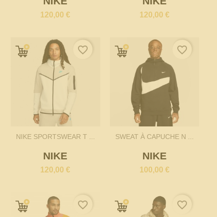
NIKE
NIKE
120,00 €
120,00 €
favorite_border
favorite_border
NIKE SPORTSWEAR T ...
SWEAT À CAPUCHE N ...
NIKE
NIKE
120,00 €
100,00 €
favorite_border
favorite_border