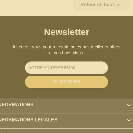

Retour en haut
Newsletter
Inscrivez-vous pour recevoir toutes nos meilleurs offres
et nos bons plans.

INFORMATIONS

INFORMATIONS LÉGALES