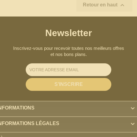

Retour en haut
Newsletter
Inscrivez-vous pour recevoir toutes nos meilleurs offres
et nos bons plans.

INFORMATIONS

INFORMATIONS LÉGALES