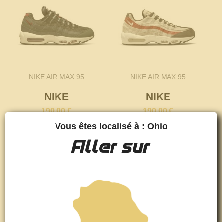
NIKE AIR MAX 95
NIKE AIR MAX 95
NIKE
NIKE
190,00 €
190,00 €
Vous êtes localisé à : Ohio
Aller sur
favorite_border
favorite_border