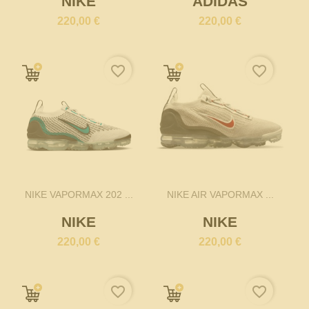
NIKE
ADIDAS
220,00 €
220,00 €
favorite_border
favorite_border
NIKE VAPORMAX 202 ...
NIKE AIR VAPORMAX ...
NIKE
NIKE
220,00 €
220,00 €
favorite_border
favorite_border