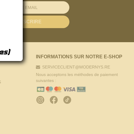
es)
INFORMATIONS SUR NOTRE E-SHOP
SERVICECLIENT@MODERNYS.RE
Nous acceptons les méthodes de paiement
suivantes :
S