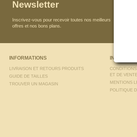
Newsletter
Inscrivez-vous pour recevoir toutes nos meilleurs
offres et nos bons plans.
INFORMATIONS
INFORMAT
LIVRAISON ET RETOURS PRODUITS
CONDITIONS
ET DE VENT
GUIDE DE TAILLES
MENTIONS L
TROUVER UN MAGASIN
POLITIQUE D