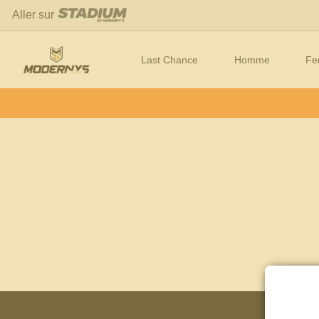
Aller sur
Last Chance
Homme
F