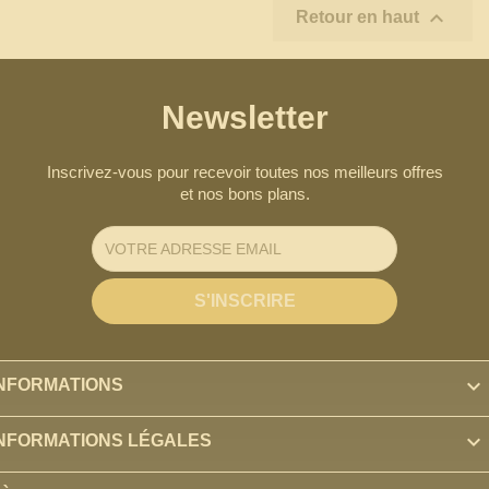

Retour en haut
Newsletter
Inscrivez-vous pour recevoir toutes nos meilleurs offres
et nos bons plans.

INFORMATIONS

INFORMATIONS LÉGALES