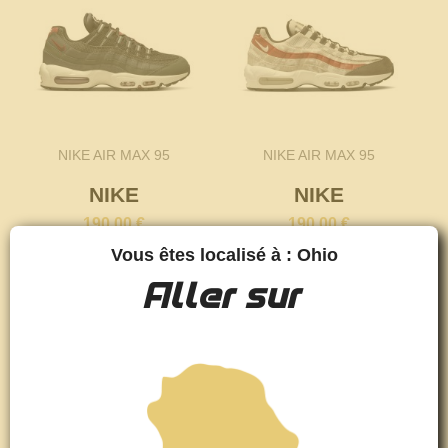
NIKE AIR MAX 95
NIKE AIR MAX 95
NIKE
NIKE
190,00 €
190,00 €
Vous êtes localisé à : Ohio
Aller sur
favorite_border
favorite_border