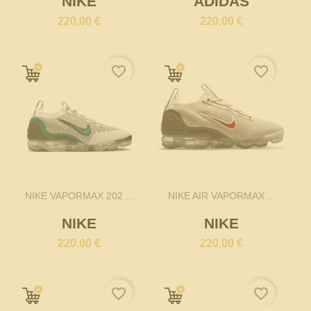
NIKE
ADIDAS
220,00 €
220,00 €
favorite_border
favorite_border
NIKE VAPORMAX 202 ...
NIKE AIR VAPORMAX ...
NIKE
NIKE
220,00 €
220,00 €
favorite_border
favorite_border